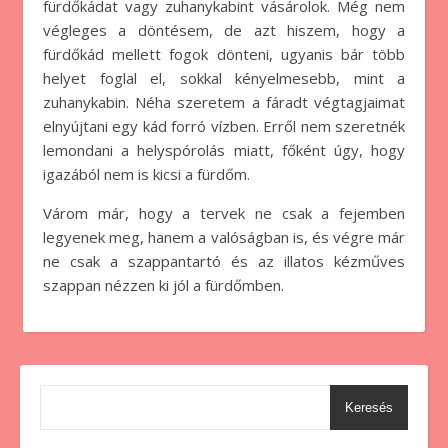
fürdőkádat vagy zuhanykabint vásárolok. Még nem
végleges a döntésem, de azt hiszem, hogy a
fürdőkád mellett fogok dönteni, ugyanis bár több
helyet foglal el, sokkal kényelmesebb, mint a
zuhanykabin. Néha szeretem a fáradt végtagjaimat
elnyújtani egy kád forró vízben. Erről nem szeretnék
lemondani a helyspórolás miatt, főként úgy, hogy
igazából nem is kicsi a fürdőm.
Várom már, hogy a tervek ne csak a fejemben
legyenek meg, hanem a valóságban is, és végre már
ne csak a szappantartó és az illatos kézműves
szappan nézzen ki jól a fürdőmben.
Keresés