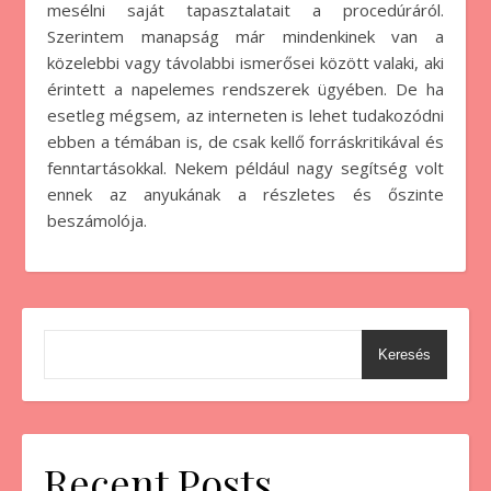
mesélni saját tapasztalatait a procedúráról.
Szerintem manapság már mindenkinek van a
közelebbi vagy távolabbi ismerősei között valaki, aki
érintett a napelemes rendszerek ügyében. De ha
esetleg mégsem, az interneten is lehet tudakozódni
ebben a témában is, de csak kellő forráskritikával és
fenntartásokkal. Nekem például nagy segítség volt
ennek az anyukának a részletes és őszinte
beszámolója.
Keresés
Recent Posts